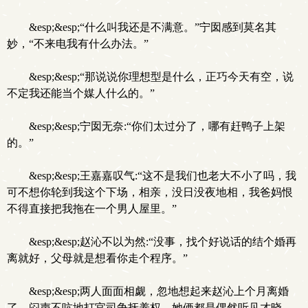
&esp;&esp;“什么叫我还是不满意。”宁囡感到莫名其
妙，“不来电我有什么办法。”
&esp;&esp;“那说说你理想型是什么，正巧今天有空，说
不定我还能当个媒人什么的。”
&esp;&esp;宁囡无奈:“你们太过分了，哪有赶鸭子上架
的。”
&esp;&esp;王嘉嘉叹气:“这不是我们也老大不小了吗，我
可不想你轮到我这个下场，相亲，没日没夜地相，我爸妈恨
不得直接把我拖在一个男人屋里。”
&esp;&esp;赵沁不以为然:“没事，找个好说话的结个婚再
离就好，父母就是想看你走个程序。”
&esp;&esp;两人面面相觑，忽地想起来赵沁上个月离婚
了，闷声不吭地打官司争抚养权，她俩都是偶然听见才晓