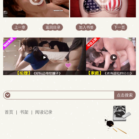
上一章
返回目录
加入书签
下一页
首页
|
书架
|
阅读记录