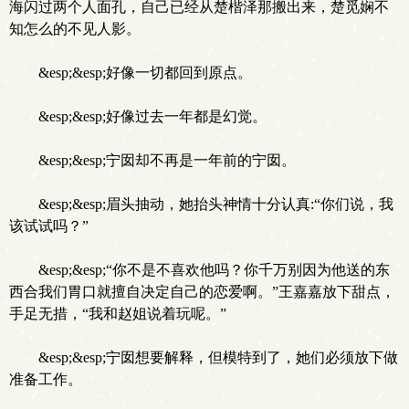
海闪过两个人面孔，自己已经从楚楷泽那搬出来，楚觅娴不
知怎么的不见人影。
.
&esp;&esp;好像一切都回到原点。
&esp;&esp;好像过去一年都是幻觉。
&esp;&esp;宁囡却不再是一年前的宁囡。
&esp;&esp;眉头抽动，她抬头神情十分认真:“你们说，我
该试试吗？”
&esp;&esp;“你不是不喜欢他吗？你千万别因为他送的东
西合我们胃口就擅自决定自己的恋爱啊。”王嘉嘉放下甜点，
手足无措，“我和赵姐说着玩呢。”
&esp;&esp;宁囡想要解释，但模特到了，她们必须放下做
准备工作。