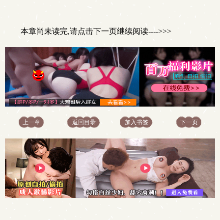
本章尚未读完,请点击下一页继续阅读---->>>
上一章
返回目录
加入书签
下一页