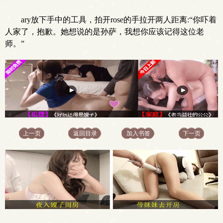
ary放下手中的工具，拍开rose的手拉开两人距离:“你吓着
人家了，抱歉。她想说的是孙萨，我想你应该记得这位老
师。”
上一页
返回目录
加入书签
下一页