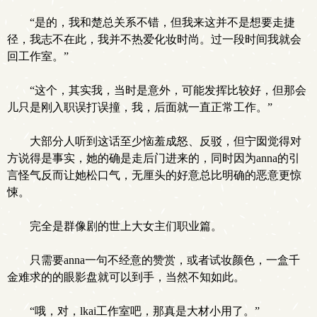
“是的，我和楚总关系不错，但我来这并不是想要走捷
径，我志不在此，我并不热爱化妆时尚。过一段时间我就会
回工作室。”
“这个，其实我，当时是意外，可能发挥比较好，但那会
儿只是刚入职误打误撞，我，后面就一直正常工作。”
大部分人听到这话至少恼羞成怒、反驳，但宁囡觉得对
方说得是事实，她的确是走后门进来的，同时因为anna的引
言怪气反而让她松口气，无厘头的好意总比明确的恶意更惊
悚。
完全是群像剧的世上大女主们职业篇。
只需要anna一句不经意的赞赏，或者试妆颜色，一盒千
金难求的的眼影盘就可以到手，当然不知如此。
“哦，对，lkai工作室吧，那真是大材小用了。”