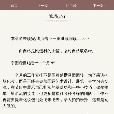
首页
上一页
回目录
下一页 >
遮瑕(2/3)
本章尚未读完,请点击下一页继续阅读---->>>
……而自己是刚进村的土鳖，临时自己取名cy。
宁囡瞠目结舌:“一个月?!”
一个月的工作安排不是围着楚楷泽团团转，为了采访护
肤化妆，而是正经去参加国际艺术设计、展览，去学习去交
流，在节目中展示自己扎实的基础功和一些小技巧，偶尔接
单巨星名流的妆造，但更多是接触各种各样的团队，工作不
再需要提着化妆包到处飞来飞去，给人拍拍粉扑，这些是别
人做的。