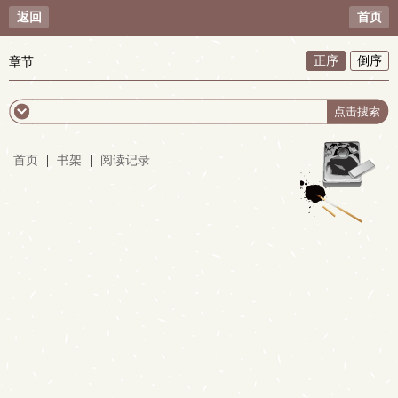
返回
首页
正序
倒序
章节
首页
|
书架
|
阅读记录