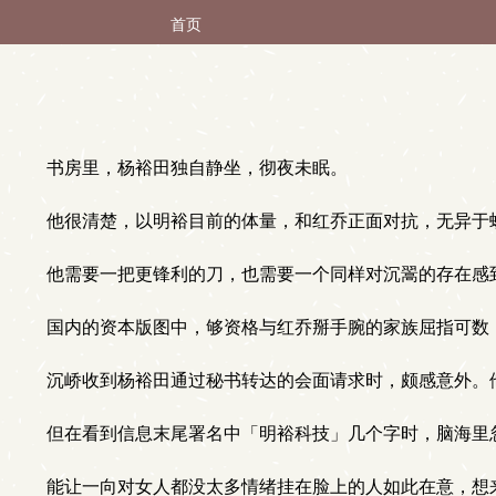
首页
书房里，杨裕田独自静坐，彻夜未眠。
他很清楚，以明裕目前的体量，和红乔正面对抗，无异于
他需要一把更锋利的刀，也需要一个同样对沉翯的存在感
国内的资本版图中，够资格与红乔掰手腕的家族屈指可数
沉峤收到杨裕田通过秘书转达的会面请求时，颇感意外。
但在看到信息末尾署名中「明裕科技」几个字时，脑海里
能让一向对女人都没太多情绪挂在脸上的人如此在意，想