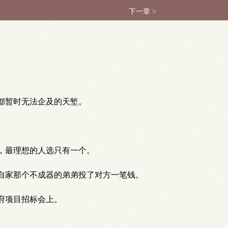
下一章 >
都暂时无法企及的天堑。
，最理想的人选只有一个。
自家那个不成器的弟弟投了对方一笔钱。
府项目招标会上。