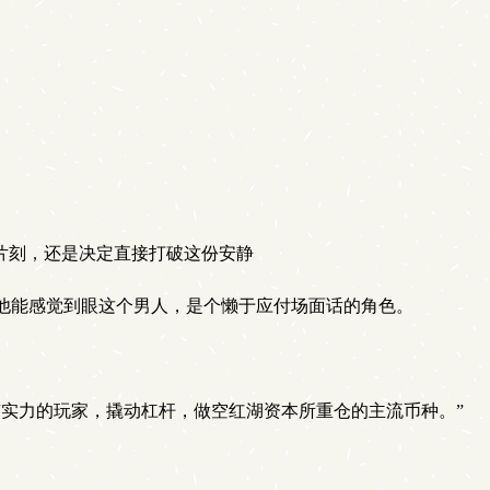
片刻，还是决定直接打破这份安静
他能感觉到眼这个男人，是个懒于应付场面话的角色。
有实力的玩家，撬动杠杆，做空红湖资本所重仓的主流币种。”