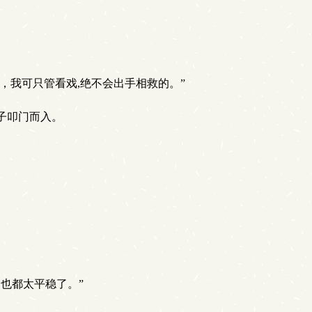
，我可只管看戏,绝不会出手相救的。”
子叩门而入。
也都太平稳了。”