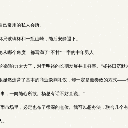
自己常用的私人会所。
杯只玻璃杯和一瓶山崎，随后安静退下。
论从哪个角度，都写満了“不甘”二字的中年男人
司的影响力太大了，对于明裕的长期发展并非好事。”杨裕田沉默
很显然违背了基本的商业谈判礼仪，却一定是最奏效的方式——
事，一向随心所欲。杨总有话不妨直说。”
拟货币市场里，必定也布了很深的仓位。我可以想办法，联合几个
人。