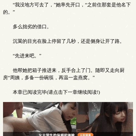
“我没地方可去了，”她率先开口，“之前住那套是他名下
的。”
多么拙劣的借口。
沉翯的目光在脸上停留了几秒，还是侧身让开了路。
“先进来吧。”
他帮她把箱子推进来，反手合上了门。随即又走向厨
房“周姨，多备一份碗筷，再温一盅燕窝。”
本章已阅读完毕(请点击下一章继续阅读!)