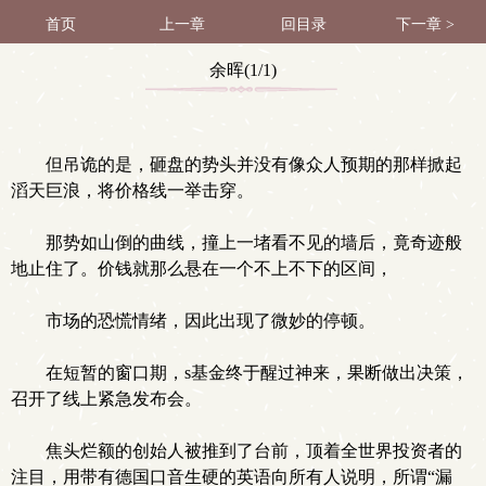
首页
上一章
回目录
下一章 >
余晖(1/1)
但吊诡的是，砸盘的势头并没有像众人预期的那样掀起
滔天巨浪，将价格线一举击穿。
那势如山倒的曲线，撞上一堵看不见的墙后，竟奇迹般
地止住了。价钱就那么悬在一个不上不下的区间，
市场的恐慌情绪，因此出现了微妙的停顿。
在短暂的窗口期，s基金终于醒过神来，果断做出决策，
召开了线上紧急发布会。
焦头烂额的创始人被推到了台前，顶着全世界投资者的
注目，用带有德国口音生硬的英语向所有人说明，所谓“漏