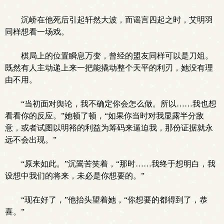
沉峤在他死后引起轩然大波，而谣言四起之时，艾明羽
同样想看一场戏。
棋局上的位置瞬息万变，曾经的盟友同样可以是刀俎。
既然有人主动递上来一把能撬动整个天平的利刃，她没有理
由不用。
“当初面对舆论，我不确定你会怎么做。所以……我也想
看看你的反应。”她顿了顿，“如果你当时对我显露半分敌
意，或者试图以明裕的利益为筹码来逼迫我，那份证据就永
远不会出现。”
“原来如此。”沉翯苦笑着，“那时……我终于想明白，我
设想中我们的将来，未必是你想要的。”
“现在好了，”他抬头望着她，“你想要的都得到了，恭
喜。”