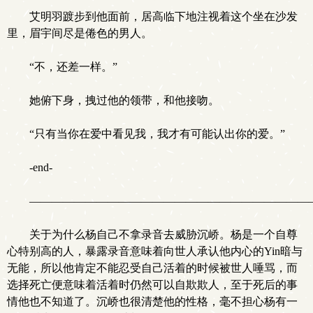
艾明羽踱步到他面前，居高临下地注视着这个坐在沙发
里，眉宇间尽是倦色的男人。
“不，还差一样。”
她俯下身，拽过他的领带，和他接吻。
“只有当你在爱中看见我，我才有可能认出你的爱。”
-end-
—————————————————————————
关于为什么杨自己不拿录音去威胁沉峤。杨是一个自尊
心特别高的人，暴露录音意味着向世人承认他内心的Yin暗与
无能，所以他肯定不能忍受自己活着的时候被世人唾骂，而
选择死亡便意味着活着时仍然可以自欺欺人，至于死后的事
情他也不知道了。沉峤也很清楚他的性格，毫不担心杨有一