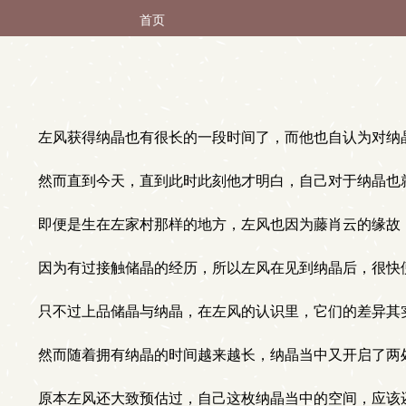
首页
左风获得纳晶也有很长的一段时间了，而他也自认为对纳
然而直到今天，直到此时此刻他才明白，自己对于纳晶也
即便是生在左家村那样的地方，左风也因为藤肖云的缘故
因为有过接触储晶的经历，所以左风在见到纳晶后，很快
只不过上品储晶与纳晶，在左风的认识里，它们的差异其
然而随着拥有纳晶的时间越来越长，纳晶当中又开启了两
原本左风还大致预估过，自己这枚纳晶当中的空间，应该