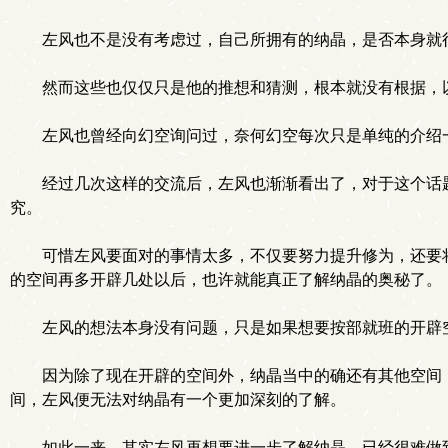
左风也不是没有考虑过，自己所拥有的纳晶，是否本身就
然而这些也仅仅只是他的推想和猜测，根本就没有根据，
左风也曾经向幻空询问过，奈何幻空每次只是单纯的介绍
经过几次这样的交流后，左风也渐渐看出了，对于这个话
究。
可惜左风要面对的事情太多，不仅要努力提升修为，还要将
的空间再多开辟几处以后，也许就能真正了解纳晶的奥秘了。
左风的想法本身没有问题，只是如果想要按部就班的开辟
因为除了现在开辟的空间外，纳晶当中的确还有其他空间
.
间，左风便无法对纳晶有一个更加深刻的了解。
如此一来，其实左风再想要进一步了解纳晶，已经很难做