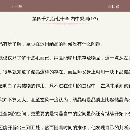
上一章
回目录
第四千九百七十章 内中规则(1/3)
晶有所了解，至少在运用纳晶的时候没有什么问题。
就仅仅只了解个皮毛而已。纳晶能够用来存放物品，这一点从左
，很早就知道了储晶这样的存在。而且师父身上就用一块下品储
便明白了其储物的作用。只不过在使用的过程中，左风才渐渐察
实并不算太大。甚至左风一度认为，纳晶就是品质上比起储晶高
处全新的空间，更重要的是纳晶当中的空间显然还有继续开拓下
还能开辟出三到五处，然而随着时间的推移，他发现自己的判断