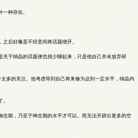
外一种存在。
，之后好像是不经意间将话题绕开。
是关于纳晶的话题便也很少聊起来，只是他自己并未放弃研
给予太多的关注。他考虑等到自己将来修为达到一定水平，纳晶内
了。
御念期，乃至于神念期的水平才可以。而无法开辟出更多的空