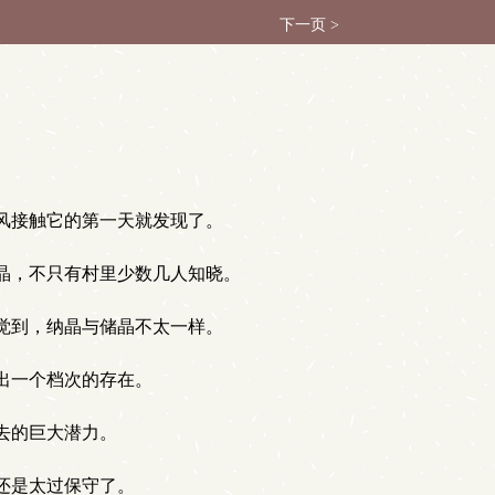
下一页 >
风接触它的第一天就发现了。
晶，不只有村里少数几人知晓。
觉到，纳晶与储晶不太一样。
出一个档次的存在。
去的巨大潜力。
还是太过保守了。