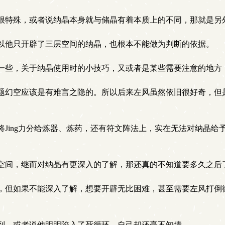
很特殊，或者说纳晶本身就与储晶有着本质上的不同，那就是另
以他只开辟了三层空间的纳晶，也根本不能做为判断的依据。
一些，关于纳晶使用时的小技巧，又或者是某些需要注意的地方
题幻空应该是有难言之隐的。所以后来左风虽然依旧很好奇，但
Jing力分给炼器、炼药，还有符文阵法上，实在无法对纳晶
空间，继而对纳晶有更深入的了解，那还真的不知道要多久之后
，但如果不能深入了解，想要开辟无比困难，甚至需要左风打倒
到，或者说他明明陷入了死循环，自己却还毫不知情。