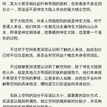
间，其大小甚至相比起叶林帝国的面积，也有着差不多近四
分之一，而这还不是坤玄大陆上存在的最大独立空间。
至于大陆空间，许多人所能想到的就是坤玄大陆，对于
普通人来说，他们终其一生都无法走遍坤玄大陆的山山水
水，即便是神念期强者，想要横跨坤玄大陆，也需要一个漫
长的过程。
不过对于空间有更深层认识和了解的人来说，如此划分
已经不仅仅是粗浅，甚至会对空间这个概念本身变得混乱。
不过能够更加清楚认识和了解空间的，除了坤玄大陆那
些人外，就是其他几方帝国的宗族和超级势力。他们本来就
不希望关于空间的事情，让更多的人知晓，自然也不会向外
解释空间的具体情况，哪怕是它们应该如何具体划分。
实际上空间的划分不应该以大小，最重要的划分方式，
应该是以规则和属性。独立空间的规则相对比较少，并且构
成空间的各种属性也比较单一。