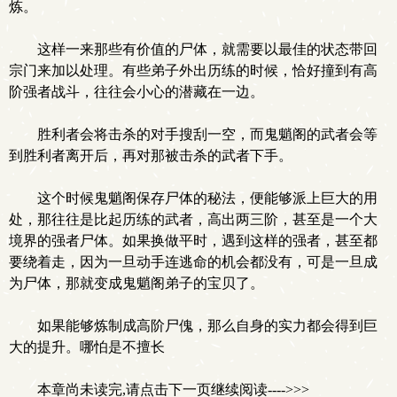
炼。
这样一来那些有价值的尸体，就需要以最佳的状态带回
宗门来加以处理。有些弟子外出历练的时候，恰好撞到有高
阶强者战斗，往往会小心的潜藏在一边。
胜利者会将击杀的对手搜刮一空，而鬼魈阁的武者会等
到胜利者离开后，再对那被击杀的武者下手。
这个时候鬼魈阁保存尸体的秘法，便能够派上巨大的用
处，那往往是比起历练的武者，高出两三阶，甚至是一个大
境界的强者尸体。如果换做平时，遇到这样的强者，甚至都
要绕着走，因为一旦动手连逃命的机会都没有，可是一旦成
为尸体，那就变成鬼魈阁弟子的宝贝了。
如果能够炼制成高阶尸傀，那么自身的实力都会得到巨
大的提升。哪怕是不擅长
本章尚未读完,请点击下一页继续阅读---->>>