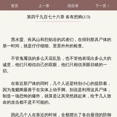
首页
上一章
回目录
下一页 >
第四千九百七十六章 各有把柄(1/3)
黑水盟、疾风山和烈焰谷的武者们，在得到那具尸体的
第一时间，就是仔仔细细、里里外外的检查。
不管鬼魇说的多么天花乱坠，也不管他表现出多么大的
诚意，他们只相信自己的双眼，他们只相信亲眼目睹的一
切。
在靠近那尸体的同时，几个人还是特别小心的提防着，
因为鬼魈阁最善于在实体上动手脚。别说是利用这具尸体，
制造一场恐怖的爆炸，就算是让其突然跳起来，给予几人致
命的攻击都不是不可能的。
因此几个人在靠近的时候，全都摆出了各自最强的防御