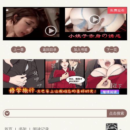
上一章
返回目录
加入书签
下一页
首页
|
书架
|
阅读记录