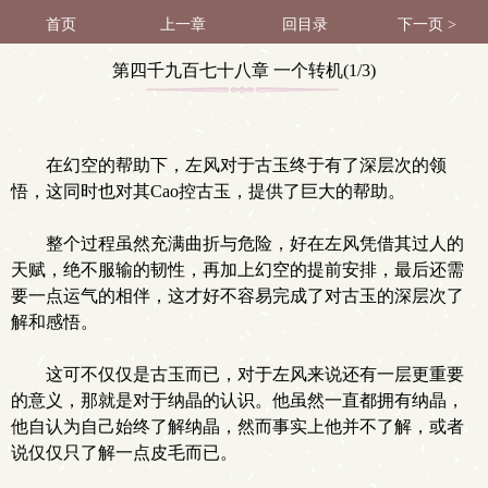
首页
上一章
回目录
下一页 >
第四千九百七十八章 一个转机(1/3)
在幻空的帮助下，左风对于古玉终于有了深层次的领
悟，这同时也对其Cao控古玉，提供了巨大的帮助。
整个过程虽然充满曲折与危险，好在左风凭借其过人的
天赋，绝不服输的韧性，再加上幻空的提前安排，最后还需
要一点运气的相伴，这才好不容易完成了对古玉的深层次了
解和感悟。
这可不仅仅是古玉而已，对于左风来说还有一层更重要
的意义，那就是对于纳晶的认识。他虽然一直都拥有纳晶，
他自认为自己始终了解纳晶，然而事实上他并不了解，或者
说仅仅只了解一点皮毛而已。