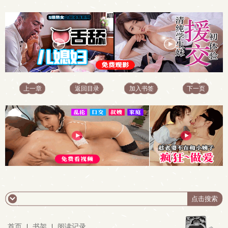
上一章
返回目录
加入书签
下一页
首页
|
书架
|
阅读记录