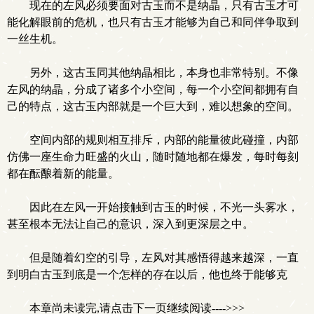
现在的左风必须要面对古玉而不是纳晶，只有古玉才可
能化解眼前的危机，也只有古玉才能够为自己和同伴争取到
一丝生机。
另外，这古玉同其他纳晶相比，本身也非常特别。不像
左风的纳晶，分成了诸多个小空间，每一个小空间都拥有自
己的特点，这古玉内部就是一个巨大到，难以想象的空间。
空间内部的规则相互排斥，内部的能量彼此碰撞，内部
仿佛一座生命力旺盛的火山，随时随地都在爆发，每时每刻
都在酝酿着新的能量。
因此在左风一开始接触到古玉的时候，不光一头雾水，
甚至根本无法让自己的意识，深入到更深层之中。
但是随着幻空的引导，左风对其感悟得越来越深，一直
到明白古玉到底是一个怎样的存在以后，他也终于能够克
本章尚未读完,请点击下一页继续阅读---->>>