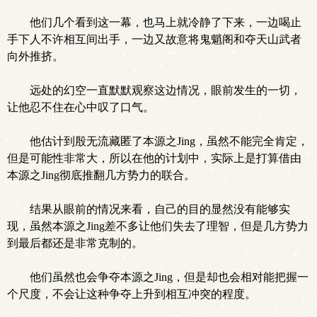
他们几个看到这一幕，也马上就冷静了下来，一边喝止
手下人不许相互间出手，一边又故意将鬼魈阁和夺天山武者
向外推挤。
远处的幻空一直默默观察这边情况，眼前发生的一切，
让他忍不住在心中叹了口气。
他估计到殷无流藏匿了本源之Jing，虽然不能完全肯定，
但是可能性非常大，所以在他的计划中，实际上是打算借由
本源之Jing彻底推翻几方势力的联合。
结果从眼前的情况来看，自己的目的显然没有能够实
现，虽然本源之Jing差不多让他们失去了理智，但是几方势力
到最后都还是非常克制的。
他们虽然也会争夺本源之Jing，但是却也会相对能把握一
个尺度，不会让这种争夺上升到相互冲突的程度。