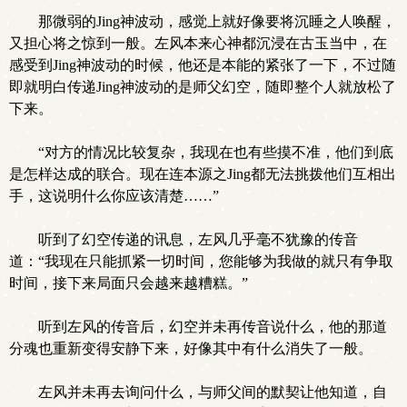
那微弱的Jing神波动，感觉上就好像要将沉睡之人唤醒，
又担心将之惊到一般。左风本来心神都沉浸在古玉当中，在
感受到Jing神波动的时候，他还是本能的紧张了一下，不过随
即就明白传递Jing神波动的是师父幻空，随即整个人就放松了
下来。
“对方的情况比较复杂，我现在也有些摸不准，他们到底
是怎样达成的联合。现在连本源之Jing都无法挑拨他们互相出
手，这说明什么你应该清楚……”
听到了幻空传递的讯息，左风几乎毫不犹豫的传音
道：“我现在只能抓紧一切时间，您能够为我做的就只有争取
时间，接下来局面只会越来越糟糕。”
听到左风的传音后，幻空并未再传音说什么，他的那道
分魂也重新变得安静下来，好像其中有什么消失了一般。
左风并未再去询问什么，与师父间的默契让他知道，自