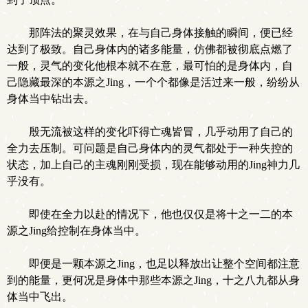
那阵法的聚灵效果，在与自己身体接触的瞬间，便已经
达到了极致。自己身体内的诸多能量，仿佛都被彻底点燃了
一般，灵气的变化他根本就不在意，最可怕的是身体内，自
己隐藏最深的本源之Jing，一个个都像是活过来一般，纷纷从
身体当中钻出去。
殷无流被这样的变化吓得亡魂皆冒，几乎动用了自己的
全力去压制。可问题是自己身体内的灵气都处于一种失控的
状态，加上自己的主魂刚刚受损，现在能够动用的Jing神力几
乎没有。
即使在全力以赴的情况下，他也仅仅是将十之一二的本
源之Jing给控制在身体当中。
即便是一颗本源之Jing，也足以释放出让整个空间都注意
到的能量，更何况是身体中那些本源之Jing，十之八九都从身
体当中飞出。