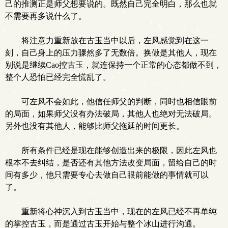
己的推测正是师父想要说的。既然自己完全明白，那么也就
不需要再多说什么了。
将注意力重新放在古玉当中以后，左风感觉到在这一
刻，自己身上的压力骤然多了无数倍。换做是其他人，现在
别说是继续Cao控古玉，就连保持一个正常的心态都做不到，
整个人恐怕已经完全慌乱了。
可左风不会如此，他信任师父的判断，同时也相信眼前
的局面，如果师父没有办法破局，其他人也绝对无法破局。
另外也没有其他人，能够比师父拖延的时间更长。
所有条件已经是现在能够创造出来的极限，因此左风也
根本不去纠结，是否还有其他方法改变局面，留给自己的时
间有多少，他只需要专心去做自己眼前能做的事情就可以
了。
重新将心神沉入到古玉当中，现在的左风已经不再单纯
的掌控古玉，而是通过古玉开始与整个冰山进行沟通。