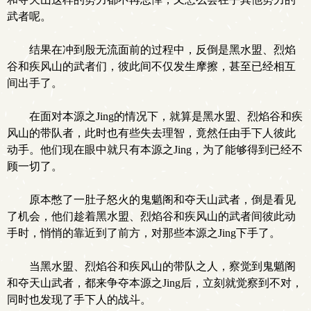
武者呢。
结果在冲到殷无流面前的过程中，反倒是黑水盟、烈焰
谷和疾风山的武者们，彼此间不仅发生摩擦，甚至已经相互
间出手了。
在面对本源之Jing的情况下，就算是黑水盟、烈焰谷和疾
风山的带队者，此时也有些失去理智，竟然任由手下人彼此
动手。他们现在眼中就只有本源之Jing，为了能够得到已经不
顾一切了。
原本憋了一肚子怒火的鬼魈阁和夺天山武者，倒是看见
了机会，他们趁着黑水盟、烈焰谷和疾风山的武者间彼此动
手时，悄悄的靠近到了前方，对那些本源之Jing下手了。
当黑水盟、烈焰谷和疾风山的带队之人，察觉到鬼魈阁
和夺天山武者，都来争夺本源之Jing后，立刻就觉察到不对，
同时也发现了手下人的战斗。