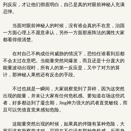
列反应，才让他们彻底明白，自己是真的对眼前神秘人充满
忌惮。
当面对眼前神秘人的时候，没有谁会真的不在意，治国
一方面心理上不愿意承认，另外一方面那座阵法的属性大家
都看得很清楚。
在对自己不构成任何威胁的情况下，恐怕任谁看到后都
不会太过在意吧。当能量突然间爆发，而且还是十分庞大的
能量波动出现时，所有人的第一反应是，又中了对方的算
计，那神秘人果然还有反击的手段。
不过也就是一瞬间，大家就察觉到了异样，因为这突然
出现的能量，并未让大家有任何危机感。要知道在场这些武
者，好多都达到了凝念期，Jing神力强大的武者直觉敏锐，而
且可以凭借直觉来感知危险。
这能量突然出现的时候，如果真的伴随有某种危险，大
家应该有所察觉才对。可现在不仅没有那种危机感，反而身