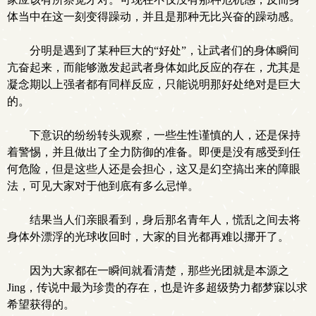
体当中在这一刻变得躁动，并且是那种无比兴奋的躁动感。
分明是遇到了某种巨大的“好处”，让武者们的身体瞬间
亢奋起来，而能够激发起武者身体如此反应的存在，尤其是
凝念期以上强者都有同样反应，只能说明那好处绝对是巨大
的。
下意识的纷纷转头观察，一些生性谨慎的人，还是保持
着警惕，并且做出了全力防御的准备。即便是没有感受到任
何危险，但是这些人还是会担心，这又是幻空搞出来的障眼
法，可见大家对于他到底有多么忌惮。
结果当人们亲眼看到，身后那名青年人，慌乱之间去将
身体外漂浮的光球收回时，大家的目光都再难以挪开了。
因为大家都在一瞬间就看清楚，那些光团就是本源之
Jing，传说中最为珍贵的存在，也是许多超级势力都梦寐以求
希望获得的。