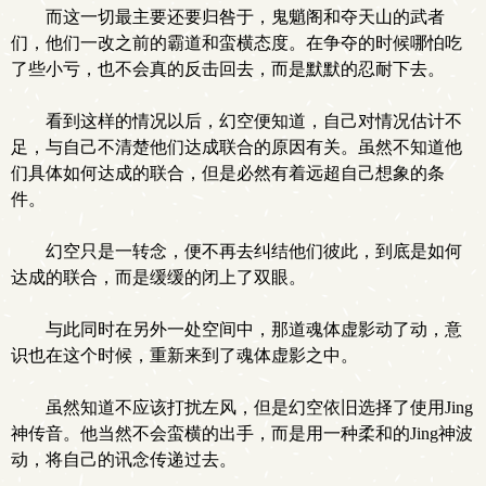
而这一切最主要还要归咎于，鬼魈阁和夺天山的武者
们，他们一改之前的霸道和蛮横态度。在争夺的时候哪怕吃
了些小亏，也不会真的反击回去，而是默默的忍耐下去。
看到这样的情况以后，幻空便知道，自己对情况估计不
足，与自己不清楚他们达成联合的原因有关。虽然不知道他
们具体如何达成的联合，但是必然有着远超自己想象的条
件。
幻空只是一转念，便不再去纠结他们彼此，到底是如何
达成的联合，而是缓缓的闭上了双眼。
与此同时在另外一处空间中，那道魂体虚影动了动，意
识也在这个时候，重新来到了魂体虚影之中。
虽然知道不应该打扰左风，但是幻空依旧选择了使用Jing
神传音。他当然不会蛮横的出手，而是用一种柔和的Jing神波
动，将自己的讯念传递过去。