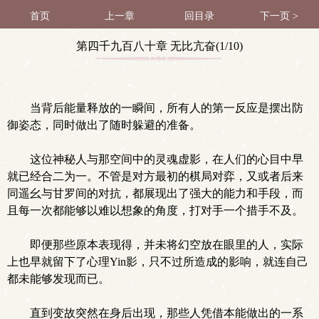
首页
上一章
回目录
下一页 >
第四千九百八十章 无比亢奋(1/10)
当背后能量释放的一瞬间，所有人的第一反应是摆出防
御姿态，同时做出了随时躲避的准备。
这位神秘人与那空间中的灵魂虚影，在人们的心目中早
就已经合二为一。不管是对方最初的棋局对弈，又或者后来
同遥幺与甘罗间的对抗，都展现出了强大的能力和手段，而
且每一次都能够以难以想象的角度，打对手一个措手不及。
即便那些原本表现得，并未将幻空放在眼里的人，实际
上也早就留下了心理Yin影，只不过所造成的影响，就连自己
都未能够发现而已。
直到变故突然在身后出现，那些人凭借本能做出的一系