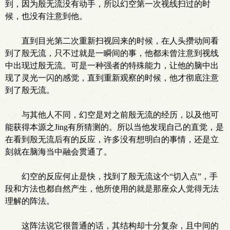
到，因为殷无流没有动手，所以幻空第一次视线扫过的时
候，也没有注意到他。
直到目光第二次重新扫视回来的时候，在人头攒动间看
到了殷无流，只不过就是一瞬间的事，他都未曾注意到视线
中出现过殷无流。可是一种强者的特殊能力，让他的脑中出
现了灵光一闪的感觉，直到重新观察的时候，他才彻底注意
到了殷无流。
与其他人不同，幻空是对之前殷无流的经历，以及他可
能获得本源之Jing有所猜测的。所以当他发现自己的直觉，是
在看到殷无流后有的反应，许多没有想明白的事情，还是立
刻就在脑海当中融会贯通了。
幻空的反应何止是快，找到了殷无流这个“切入点”，手
段和方法也都自然产生，他所使用的就是那座众人觉得无法
理解的阵法。
这阵法说它很普通的话，其结构却十分复杂，且中间的