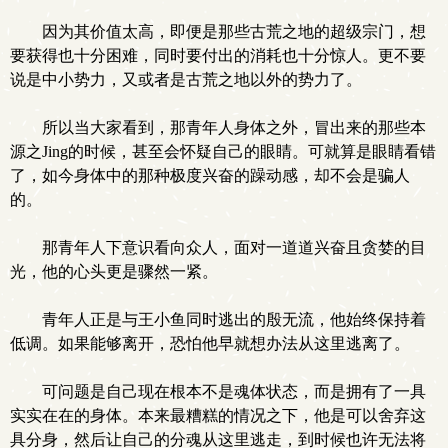
因为其价值太高，即便是那些古荒之地的超级宗门，想
要获得也十分困难，同时要付出的消耗也十分惊人。更不要
说是中小势力，又或者是古荒之地以外的势力了。
所以当大家看到，那青年人身体之外，冒出来的那些本
源之Jing的时候，甚至会怀疑自己的眼睛。可就算是眼睛看错
了，如今身体中的那种极度兴奋的躁动感，却不会是骗人
的。
那青年人下意识看向众人，面对一道道兴奋且贪婪的目
光，他的心头更是骤然一紧。
青年人正是与王小鱼同时逃出的殷无流，他始终保持着
低调。如果能够离开，恐怕他早就想办法从这里逃离了。
可问题是自己现在根本不是魂体状态，而是拥有了一具
实实在在的身体。本来最糟糕的情况之下，他是可以舍弃这
具分身，然后让自己的分魂从这里逃走，到时候也许无法将