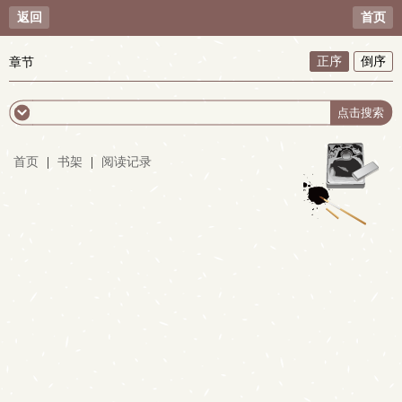
返回
首页
正序
倒序
章节
首页
|
书架
|
阅读记录