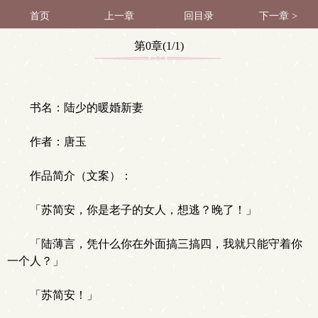
首页
上一章
回目录
下一章 >
第0章(1/1)
书名：陆少的暖婚新妻
作者：唐玉
作品简介（文案）：
「苏简安，你是老子的女人，想逃？晚了！」
「陆薄言，凭什么你在外面搞三搞四，我就只能守着你
一个人？」
「苏简安！」