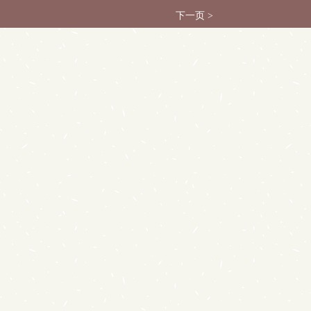
下一页 >