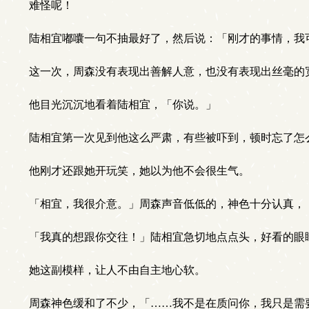
难怪呢！
陆相宜嘟囔一句不抽最好了，然后说：「刚才的事情，我
这一次，周森没有表现出善解人意，也没有表现出丝毫的
他目光沉沉地看着陆相宜，「你说。」
陆相宜第一次见到他这么严肃，有些被吓到，顿时忘了怎
他刚才还跟她开玩笑，她以为他不会很生气。
「相宜，我很介意。」周森声音低低的，神色十分认真，
「我真的想跟你交往！」陆相宜急切地点点头，好看的眼
她这副模样，让人不由自主地心软。
周森神色缓和了不少，「……我不是在质问你，我只是需