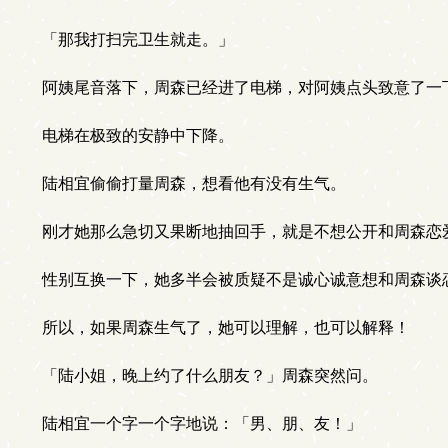
「那我打扫完卫生就走。」
阿姨尾音落下，周森已经进了电梯，对阿姨点头致意了一
电梯在极致的安静中下降。
陆相宜偷偷打量周森，想看他有没有生气。
刚才她那么急切又果断地抽回手，就是不想公开和周森恋
性别互换一下，她多半会被质疑不是诚心诚意想和周森谈
所以，如果周森生气了，她可以理解，也可以解释！
「陆小姐，晚上约了什么朋友？」周森突然问。
陆相宜一个字一个字地说：「男、朋、友！」