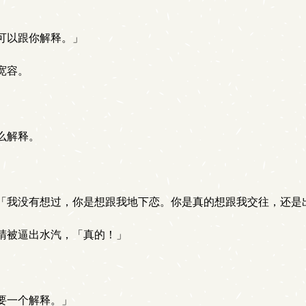
可以跟你解释。」
宽容。
么解释。
「我没有想过，你是想跟我地下恋。你是真的想跟我交往，还是
睛被逼出水汽，「真的！」
要一个解释。」