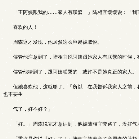
「王阿姨跟我的……家人有联繫！」陆相宜缓缓说：「我
喜欢的人！
周森这才发现，他居然这么容易被取悦。
儘管他注意到了，陆相宜说阿姨跟她家人有联繫的时候，
儘管他猜到了，跟阿姨联繫的，或许不是她真正的家人。
但她喜欢他，这就够了。「所以，在我告诉我家人之前，
也不要生
气了，好不好？」
「好。」周森说完才意识到，他被陆相宜套路了，没好气
「重点是你说『好』了！」陆相宜笑着亲了亲周森的脸颊