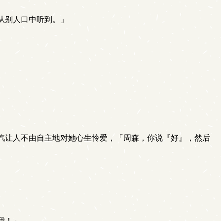
从别人口中听到。」
汽让人不由自主地对她心生怜爱，「周森，你说『好』，然后
我！」