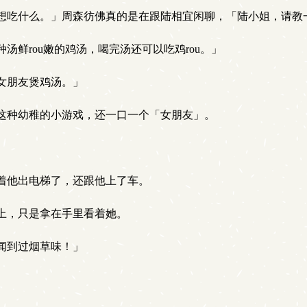
想吃什么。」周森彷佛真的是在跟陆相宜闲聊，「陆小姐，请教
鲜rou嫩的鸡汤，喝完汤还可以吃鸡rou。」
女朋友煲鸡汤。」
这种幼稚的小游戏，还一口一个「女朋友」。
着他出电梯了，还跟他上了车。
上，只是拿在手里看着她。
闻到过烟草味！」