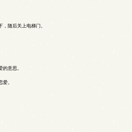
下，随后关上电梯门。
爱的意思。
恋爱。