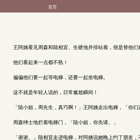
首页
王阿姨看见周森和陆相宜、生硬地并排站着，很是替他们
他们看起来一点都不熟！
偏偏他们要一起等电梯，还要一起坐电梯。
这不就是年轻人说的，日常尴尬瞬间！
「陆小姐，周先生，真巧啊！」王阿姨走出电梯，「你们
周森绅士地拦着电梯门，「陆小姐，你先请。」
「谢谢。」陆相宜走进电梯，对阿姨说她晚上约了朋友，