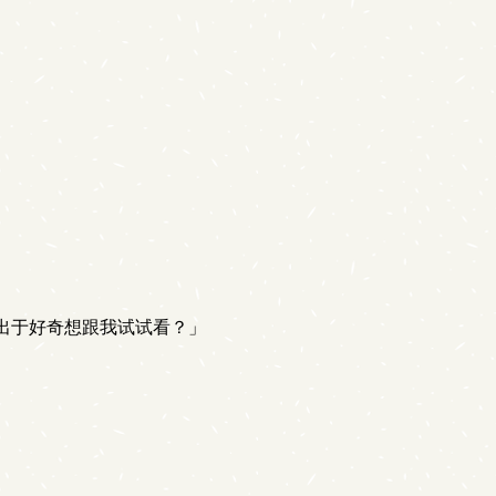
出于好奇想跟我试试看？」