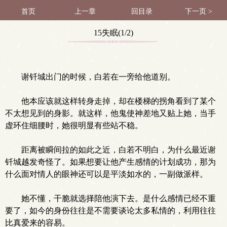
首页
上一章
回目录
下一页 >
15失眠(1/2)
谢钎城出门的时候，白若在一旁给他道别。
他本应该就这样转身走掉，却在楼梯的拐角看到了某个
不太想见到的身影。就这样，他鬼使神差地又贴上她，当手
虚环住细腰时，她很明显有些站不稳。
距离被瞬间拉的如此之近，白若不明白，为什么最近谢
钎城越发奇怪了。如果想要让他产生感情的计划成功，那为
什么面对情人的眼神还可以是平淡如水的，一副做派样。
她不懂，干脆就选择陪他演下去。是什么感情已经不重
要了，如今的身份往往是不需要谈论太多私情的，利用往往
比真爱来的容易。