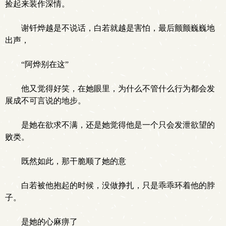
捡起来装作深情。
谢钎烨越是不说话，白若就越是害怕，最后颤颤巍巍地
出声，
“阿烨别在这”
他又觉得好笑，在她眼里，为什么不管什么行为都会发
展成不可言说的地步。
是她在欲求不满，还是她觉得他是一个只会发泄欲望的
败类。
既然如此，那干脆顺了她的意
白若被他抱起的时候，没做挣扎，只是乖乖环着他的脖
子。
是她的心麻痹了