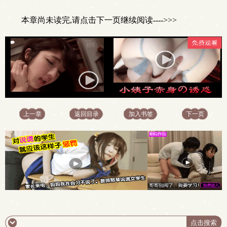
本章尚未读完,请点击下一页继续阅读---->>>
上一章
返回目录
加入书签
下一页