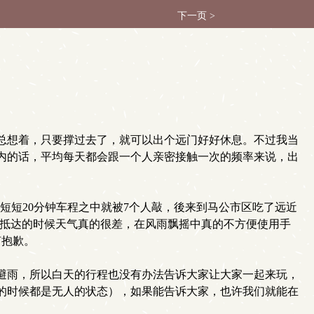
下一页 >
总想着，只要撑过去了，就可以出个远门好好休息。不过我当
内的话，平均每天都会跟一个人亲密接触一次的频率来说，出
短短20分钟车程之中就被7个人敲，後来到马公市区吃了远近
天抵达的时候天气真的很差，在风雨飘摇中真的不方便使用手
声抱歉。
避雨，所以白天的行程也没有办法告诉大家让大家一起来玩，
的时候都是无人的状态），如果能告诉大家，也许我们就能在