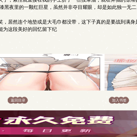
是漆黑夜里的一颗红巨星，虽然并非夺目耀眼，却是如此独一无二
笑，居然连个地垫或是大毛巾都没带，这下子真的是要战到满身
能为这段美好的回忆留下纪
返回目录
加入书签