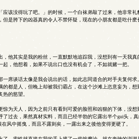
「应该没得玩了吧。」的时候，一个白袜弟敲了过来，他非常礼
，但是胯下的凶器真的令人不禁怀疑，现在的小朋友都是吃什麽
出，他其实是我的粉丝，一直默默地追踪我，没想到有一天我真
一起，他想着，如果不说出口也没有机会了，不如就赌一把。
一席谈话太像是我会说出的话，如此志同道合的对手夫复何求。
满的都是人，但晚上却被我们霸占，在这个沙滩上恣意妄为，想到
炙热的慾望。
更惊为天人，因为之前只有看到可爱的脸照和凶狠的下体，没想
呼了过去，果然真材实料，而且已经半勃的它露出半个gui头，
整根在风中摇曳，而且不露则矣，一露出来之後他变得更硬了。
火了，索性就直接在我的手上挤了一些按摩油，就在奔驰的澎湖县