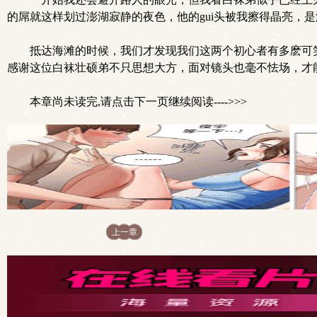
的屌就这样划过澎湖寂静的夜色，他的gui头被我擦得晶亮，
抵达海滩的时候，我们才发现我们这两个初心者有多麽可
感谢这位白袜壮硕弟不只思想大方，面对镜头也毫不怯场，才
本章尚未读完,请点击下一页继续阅读---->>>
上一章