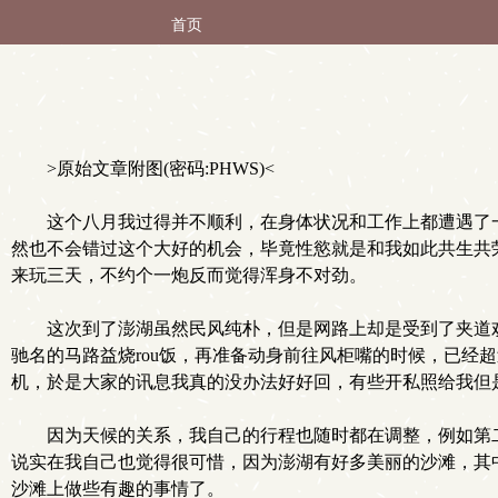
首页
>原始文章附图(密码:PHWS)<
这个八月我过得并不顺利，在身体状况和工作上都遭遇了
然也不会错过这个大好的机会，毕竟性慾就是和我如此共生共
来玩三天，不约个一炮反而觉得浑身不对劲。
这次到了澎湖虽然民风纯朴，但是网路上却是受到了夹道欢
驰名的马路益烧rou饭，再准备动身前往风柜嘴的时候，已经
机，於是大家的讯息我真的没办法好好回，有些开私照给我但
因为天候的关系，我自己的行程也随时都在调整，例如第
说实在我自己也觉得很可惜，因为澎湖有好多美丽的沙滩，其
沙滩上做些有趣的事情了。