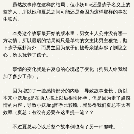
虽然故事停在这样的结局，但小妖Jing还是孩子名义上的
监护人，所以她和夏总之间可能还是会因为这样那样的事发
生联系。
本身这个故事最开始的版本里，男女主人公并没有哪一
方动情，所以最后的结局就只是单纯的女主比男主狠绝，抛
下孩子远赴海外，而男主因为孩子们被母亲抛弃起了恻隐之
心，所以抚养了孩子。
事情的变化就是在夏总的心境起了变化（狗男人给我增
加了多少工作）。
因为增加了一些感情部分的内容，导致故事变长，所以
本来小妖Jing是在两人搞上以后很快怀孕，但是因为走了点感
情的内容，导致小妖Jing怀孕比较晚，就显得我们夏总不太有
效率（夏总：有没有必要在这里提一笔？？
不过夏总动心以后整个故事倒也有了另一种趣味。