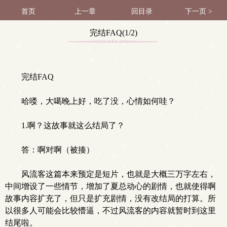
首页
上一章
回目录
下一页 >
完结FAQ(1/2)
完结FAQ
哈喽，大噶晚上好，吃了没，心情如何哇？
1.啊？这故事就这么结局了？
答：啊对啊（被揍）
风流客这篇本来预定是短片，也就是大概三万字左右，
中间增设了一些情节，增加了夏总动心的剧情，也就使得啊
故事内容扩充了，但只是扩充剧情，没有改结局的打算。所
以很多人可能会比较懵逼，不过风流客的内容就暂时到这里
结尾啦。