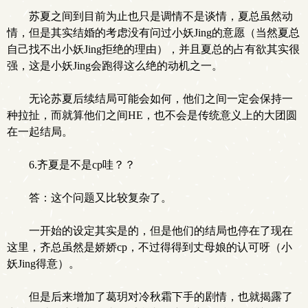
苏夏之间到目前为止也只是调情不是谈情，夏总虽然动
情，但是其实结婚的考虑没有问过小妖Jing的意愿（当然夏总
自己找不出小妖Jing拒绝的理由），并且夏总的占有欲其实很
强，这是小妖Jing会跑得这么绝的动机之一。
无论苏夏后续结局可能会如何，他们之间一定会保持一
种拉扯，而就算他们之间HE，也不会是传统意义上的大团圆
在一起结局。
6.齐夏是不是cp哇？？
答：这个问题又比较复杂了。
一开始的设定其实是的，但是他们的结局也停在了现在
这里，齐总虽然是娇娇cp，不过得得到丈母娘的认可呀（小
妖Jing得意）。
但是后来增加了葛玥对冷秋霜下手的剧情，也就揭露了