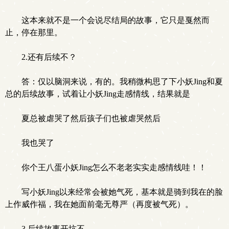
这本来就不是一个会说尽结局的故事，它只是戛然而
止，停在那里。
2.还有后续不？
答：仅以脑洞来说，有的。我稍微构思了下小妖Jing和夏
总的后续故事，试着让小妖Jing走感情线，结果就是
夏总被虐哭了然后孩子们也被虐哭然后
我也哭了
你个王八蛋小妖Jing怎么不老老实实走感情线哇！！
写小妖Jing以来经常会被她气死，基本就是骑到我在的脸
上作威作福，我在她面前毫无尊严（再度被气死）。
3.后续故事开坑不