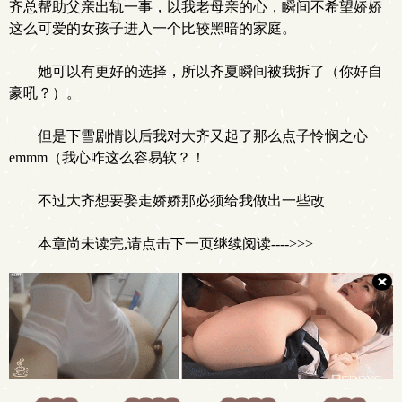
齐总帮助父亲出轨一事，以我老母亲的心，瞬间不希望娇娇
这么可爱的女孩子进入一个比较黑暗的家庭。
她可以有更好的选择，所以齐夏瞬间被我拆了（你好自
豪吼？）。
但是下雪剧情以后我对大齐又起了那么点子怜悯之心
emmm（我心咋这么容易软？！
不过大齐想要娶走娇娇那必须给我做出一些改
本章尚未读完,请点击下一页继续阅读---->>>