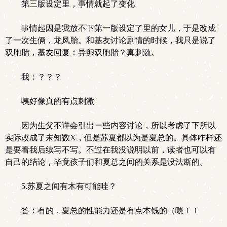
第三版设定里，事情就起了变化
事情起因是我放不下第一版设定了里的女儿，于是改成
了一次生俩，龙凤胎。和基友讨论剧情的时候，我只是说了
双胞胎，基友回复：异卵双胞胎？真刺激。
我：？？？
咦好像真的有点刺激
因为生父不详会引出一些内容讨论，所以考虑了下所以
实际改成了未知数X，但是苏夏都以为是夏总的。具体咋样还
是要看我后续写不写。不过在我没说明以前，读者也可以有
自己的结论，毕竟孩子们和夏总之间的关系是没法断的。
5.苏夏之间有木有可能哇？
答：有的，夏总的性能力还是有点本钱的（喂！！