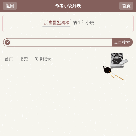
返回
作者小说列表
首页
浜庢疆鐢熸椂
的全部小说
首页
|
书架
|
阅读记录