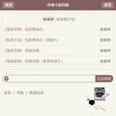
返回
作者小说列表
首页
修修咪
的全部小说
[海棠言情]
负距离告白
修修咪
[耽美小说]
负距离告白（校园 h）
修修咪
[海棠言情]
背德实验
修修咪
[海棠耽美]
背德实验（真骨科慎入）
修修咪
首页
|
书架
|
阅读记录