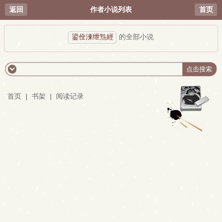
返回
作者小说列表
首页
鍙佺湅绁炰經
的全部小说
首页
|
书架
|
阅读记录