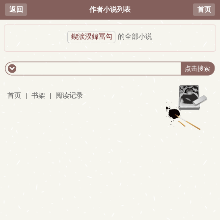
返回
作者小说列表
首页
鍥涙湀鍏冨勾
的全部小说
首页
|
书架
|
阅读记录