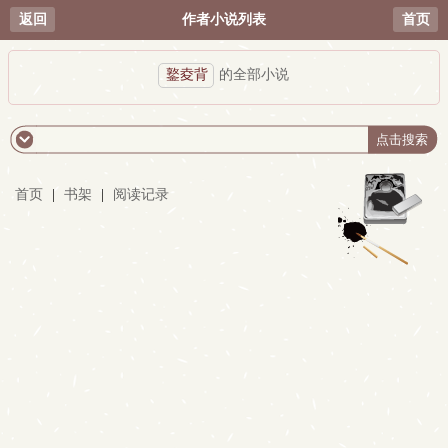
返回
作者小说列表
首页
鐜夌背
的全部小说
首页
|
书架
|
阅读记录