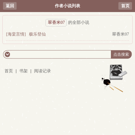
返回
作者小说列表
首页
翠香米07
的全部小说
[海棠言情]
极乐登仙
翠香米07
首页
|
书架
|
阅读记录