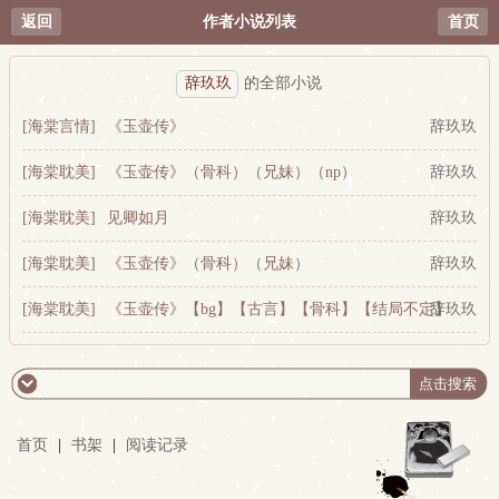
返回
作者小说列表
首页
辞玖玖
的全部小说
[海棠言情]
《玉壶传》
辞玖玖
[海棠耽美]
《玉壶传》（骨科）（兄妹）（np）
辞玖玖
[海棠耽美]
见卿如月
辞玖玖
[海棠耽美]
《玉壶传》（骨科）（兄妹）
辞玖玖
[海棠耽美]
《玉壶传》【bg】【古言】【骨科】【结局不定】
辞玖玖
首页
|
书架
|
阅读记录