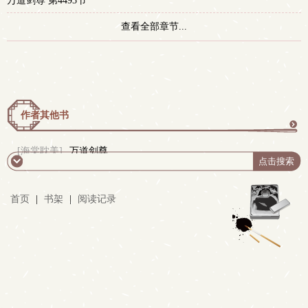
万道剑尊 第4493节
查看全部章节...
作者其他书
更
[海棠耽美]
万道剑尊
多
首页
|
书架
|
阅读记录