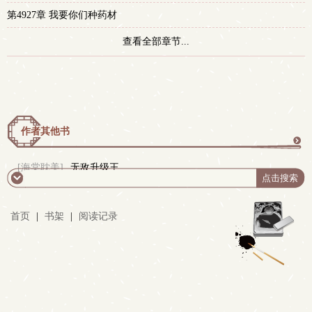
第4927章 我要你们种药材
查看全部章节...
作者其他书
更
[海棠耽美]
无敌升级王
多
首页
|
书架
|
阅读记录