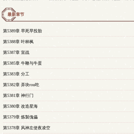
最新章节
第5389章 早死早投胎
第5388章 叶林枫
第5387章 宣战
第5385章 牛鞭与牛蛋
第5383章 分工
第5382章 弄块rou吃
第5381章 神行门
第5380章 改造星海
第5379章 炼製傀儡
第5378章 风神左使夜凌空