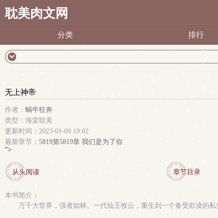
耽美肉文网
分类
排行
无上神帝
作者：
蜗牛狂奔
类型：海棠耽美
更新时间：2023-01-09 19:02
最新章节：
5819第5819章 我们是为了你
">
从头阅读
章节目录
本书简介：
万千大世界，强者如林。一代仙王牧云，重生到一个备受欺凌的私