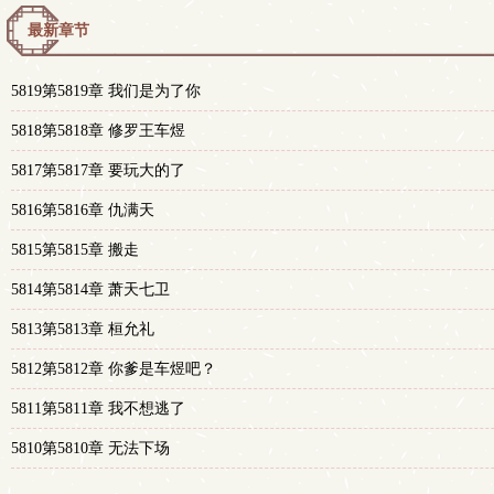
最新章节
5819第5819章 我们是为了你
5818第5818章 修罗王车煜
5817第5817章 要玩大的了
5816第5816章 仇满天
5815第5815章 搬走
5814第5814章 萧天七卫
5813第5813章 桓允礼
5812第5812章 你爹是车煜吧？
5811第5811章 我不想逃了
5810第5810章 无法下场