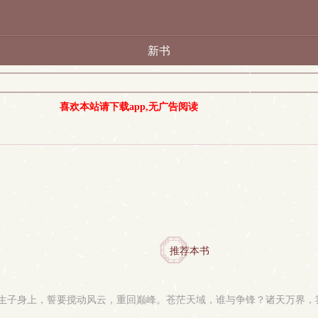
新书
喜欢本站请下载app,无广告阅读
推荐本书
生子身上，誓要搅动风云，重回巅峰。苍茫天域，谁与争锋？诸天万界，