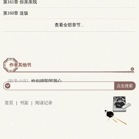
第161章 你亲亲我
第160章 送饭
查看全部章节...
作者其他书
更
[耽美小说]
恰似骄阳照我心
多
首页
|
书架
|
阅读记录