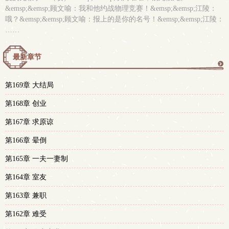
&emsp;&emsp;顾文喻：我和他约战物理竞赛！&emsp;&emsp;江陵：
哦？&emsp;&emsp;顾文喻：报上的是你的名号！&emsp;&emsp;江陵：
……
最新章节
更
第169章 大结局
多
第168章 创业
第167章 求原谅
第166章 晕倒
第165章 一夫一妻制
第164章 室友
第163章 兼职
第162章 难受